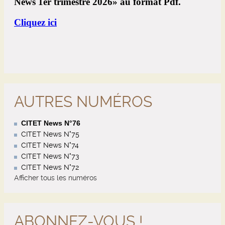
AUTRES NUMÉROS
CITET News N°76
CITET News N°75
CITET News N°74
CITET News N°73
CITET News N°72
Afficher tous les numéros
ABONNEZ-VOUS !