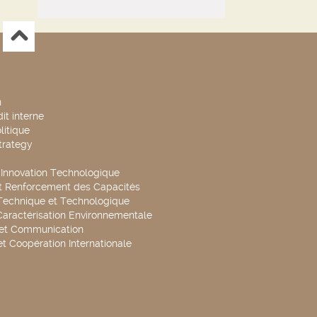
n
it interne
litique
trategy
t Innovation Technologique
t Renforcement des Capacités
Technique et Technologique
Caractérisation Environnementale
 et Communication
et Coopération Internationale