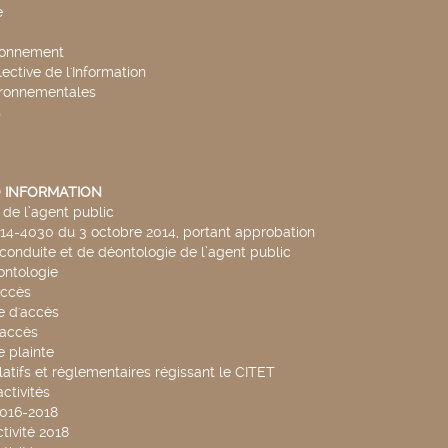
e
ronnement
lective de l'Information
ironnementales
s
 INFORMATION
de l’agent public
014-4030 du 3 octobre 2014, portant approbation
conduite et de déontologie de l’agent public
ntologie
accès
 d'accès
accès
 plainte
latifs et réglementaires régissant le CITET
ctivités
2016-2018
tivité 2018