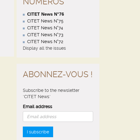
NUMÉROS
CITET News N°76
CITET News N°75
CITET News N°74
CITET News N°73
CITET News N°72
Display all the issues
ABONNEZ-VOUS !
Subscribe to the newsletter
"CITET News"
Email address
I subscribe