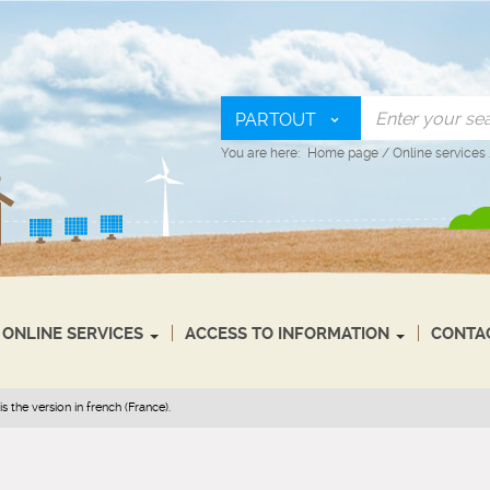
PARTOUT
You are here:
Home page
/
Online services
ONLINE SERVICES
ACCESS TO INFORMATION
CONTA
s the version in french (France).