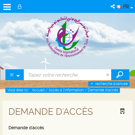
FR
recherche avancée
Vous êtes ici :
Accueil
/
Accès à l'information
/
Demande d'accès
DEMANDE D'ACCÈS
Demande d'accès