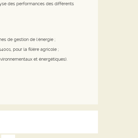
lyse des performances des différents
es de gestion de l'énergie ;
, pour la filière agricole ;
environnementaux et énergétiques).