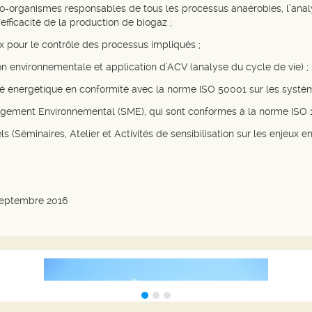
cro-organismes responsables de tous les processus anaérobies, l’ana
efficacité de la production de biogaz ;
x pour le contrôle des processus impliqués ;
 environnementale et application d’ACV (analyse du cycle de vie) ;
cité énergétique en conformité avec la norme ISO 50001 sur les systèm
ent Environnemental (SME), qui sont conformes à la norme ISO 14001
 (Séminaires, Atelier et Activités de sensibilisation sur les enjeux 
septembre 2016