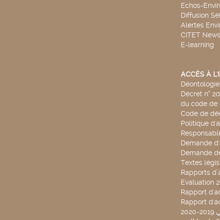
Echos-Envi
Diffusion Sé
Alertes Env
CITET New
E-learning
ACCÈS À L
Déontologie 
Décret n° 2
du code de 
Code de déo
Politique d'
Responsable
Demande d'
Demande de
Textes légis
Rapports d’a
Evaluation 
Rapport d'ac
Rapport d'ac
20