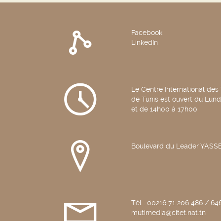
Facebook
LinkedIn
Le Centre International des
de Tunis est ouvert du Lun
et de 14h00 à 17h00
Boulevard du Leader YAS
Tél : 00216 71 206 486 / 646
mutimedia@citet.nat.tn