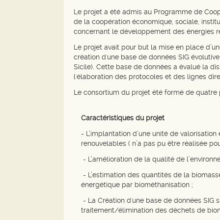
Le projet a été admis au Programme de Coopéra
de la coopération économique, sociale, institu
concernant le développement des énergies r
Le projet avait pour but la mise en place d’u
création d'une base de données SIG évolutive s
Sicile). Cette base de données a évalué la dis
l'élaboration des protocoles et des lignes dir
Le consortium du projet été formé de quatre p
Caractéristiques du projet
- L’implantation d’une unité de valorisatio
renouvelables ( n’a pas pu être réalisée pour
- L’amélioration de la qualité de l’environn
- L’estimation des quantités de la biomasse
énergétique par biométhanisation ;
- La Création d'une base de données SIG sur
traitement/élimination des déchets de bio