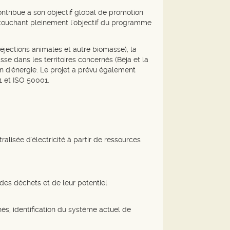
ontribue à son objectif global de promotion
en touchant pleinement l'objectif du programme
déjections animales et autre biomasse), la
se dans les territoires concernés (Béja et la
on d'énergie. Le projet a prévu également
1 et ISO 50001.
alisée d'électricité à partir de ressources
des déchets et de leur potentiel
nés, identification du système actuel de