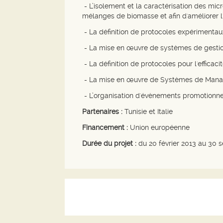
- L’isolement et la caractérisation des mi
mélanges de biomasse et afin d'améliorer l'
- La définition de protocoles expérimentau
- La mise en œuvre de systèmes de gestion
- La définition de protocoles pour l'effica
- La mise en œuvre de Systèmes de Managem
- L’organisation d'évènements promotionnels
Partenaires :
Tunisie et Italie
Financement :
Union européenne
Durée du projet :
du 20 février 2013 au 30 