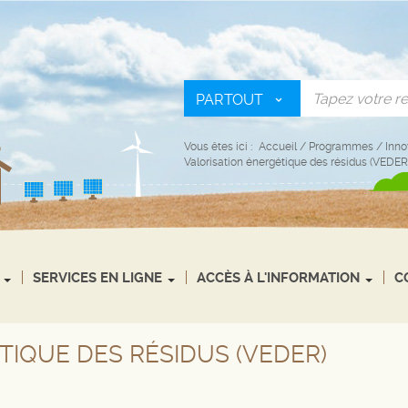
PARTOUT
Vous êtes ici :
Accueil
/
Programmes
/
Inno
Valorisation énergétique des résidus (VEDER
SERVICES EN LIGNE
ACCÈS À L'INFORMATION
C
TIQUE DES RÉSIDUS (VEDER)