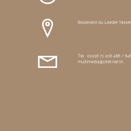
Boulevard du Leader Yasser
Tél : 00216 71 206 486 / 646
multimedia@citet.nat.tn