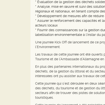
* Évaluation de la gestion des déchets solide
* Analyse, mise en œuvre et suivi des solution
régionaux et nationaux, en tenant compte des
* Développement de mesures afin de réduire 
* Assurer le renforcement des capacités et la
acteurs locaux
* Fournir des connaissances sur la gestion d
labellisation environnementale à l’instar du pa
Une journée Kick Off de lancement de ce proj
l’Environnement.
Les travaux de cette journée ont été ouvert
Tourisme et de l’Ambassade d’Allemagne en T
En plus des partenaires internationaux du pr
déchets, de la gestion du littoral et du sect
intéressées ont pu assister aux travaux de cet
Cette journée qui s’est déroulée en deux séan
des déchets, du tourisme et de gestion du lit
secteurs afin de trouver des pistes de solutio
touristiques.