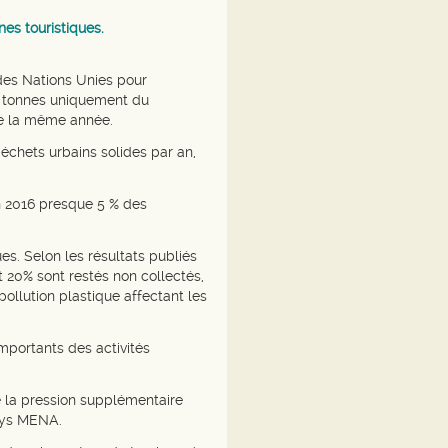
es touristiques.
des Nations Unies pour
de tonnes uniquement du
de la même année.
échets urbains solides par an,
en 2016 presque 5 % des
es. Selon les résultats publiés
 20% sont restés non collectés,
ollution plastique affectant les
mportants des activités
de la pression supplémentaire
pays MENA.