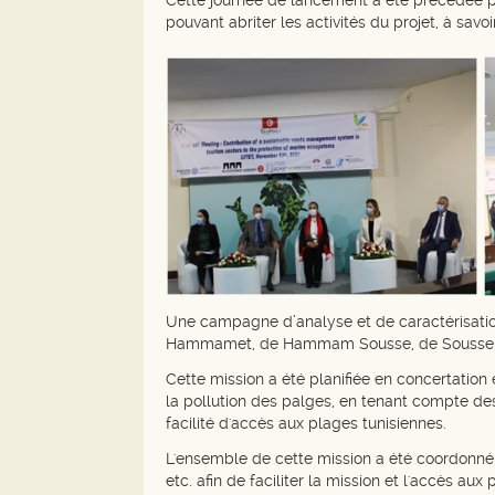
Cette journée de lancement a été précédée par
pouvant abriter les activités du projet, à sav
Une campagne d’analyse et de caractérisation
Hammamet, de Hammam Sousse, de Sousse et d
Cette mission a été planifiée en concertation
la pollution des palges, en tenant compte des
facilité d'accès aux plages tunisiennes.
L'ensemble de cette mission a été coordonné
etc. afin de faciliter la mission et l'accès a