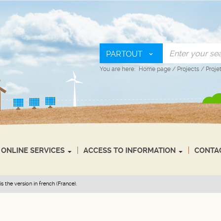
PARTOUT
You are here:
Home page
/
Projects
/
Proje
ONLINE SERVICES
ACCESS TO INFORMATION
CONTA
s the version in french (France).