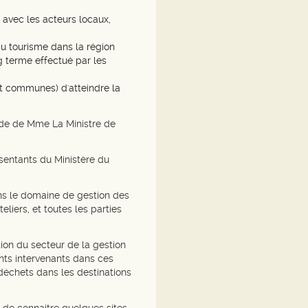
s avec les acteurs locaux,
u tourisme dans la région
g terme effectué par les
et communes) d'atteindre la
ide de Mme La Ministre de
sentants du Ministère du
ans le domaine de gestion des
liers, et toutes les parties
ion du secteur de la gestion
ents intervenants dans ces
 déchets dans les destinations