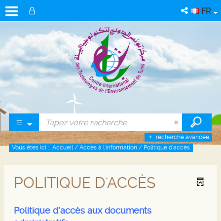
FR
recherche avancée
Vous êtes ici :
Accueil
/
Accès à l'information
/
Politique d'accès
POLITIQUE D'ACCÈS
Politique d’accès aux documents