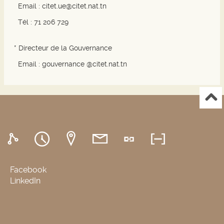
Email :
citet.ue@citet.nat.tn
Tél : 71 206 729
* Directeur de la Gouvernance
Email :
gouvernance @citet.nat.tn
Facebook
LinkedIn