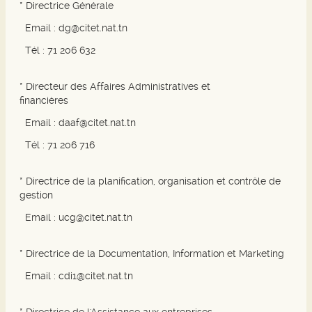
* Directrice Générale
Email :
dg@citet.nat.tn
Tél : 71 206 632
* Directeur des Affaires Administratives et
financières
Email :
daaf@citet.nat.tn
Tél : 71 206 716
* Directrice de la planification, organisation et contrôle de
gestion
Email :
ucg@citet.nat.tn
* Directrice de la Documentation, Information et Marketing
Email :
cdi1@citet.nat.tn