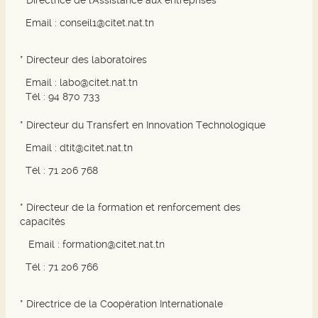
* Directrice de l'Assistance aux entreprises
Email :
conseil1@citet.nat.tn
* Directeur des laboratoires
Email :
labo@citet.nat.tn
Tél : 94 870 733
* Directeur du Transfert en Innovation Technologique
Email :
dtit@citet.nat.tn
Tél : 71 206 768
* Directeur de la formation et renforcement des
capacités
Email :
formation@citet.nat.tn
Tél : 71 206 766
* Directrice de la Coopération Internationale