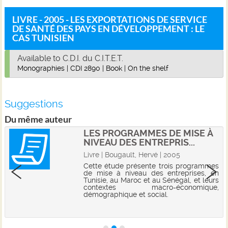
LIVRE - 2005 - LES EXPORTATIONS DE SERVICE
DE SANTÉ DES PAYS EN DÉVELOPPEMENT : LE
CAS TUNISIEN
Available to C.D.I. du C.I.T.E.T.
Monographies
|
CDI 2890
|
Book
|
On the shelf
Suggestions
Du même auteur
LES PROGRAMMES DE MISE À
NIVEAU DES ENTREPRIS...
Livre | Bougault, Hervé | 2005
Cette étude présente trois programmes
de mise à niveau des entreprises, en
Tunisie, au Maroc et au Sénégal, et leurs
contextes macro-économique,
démographique et social.