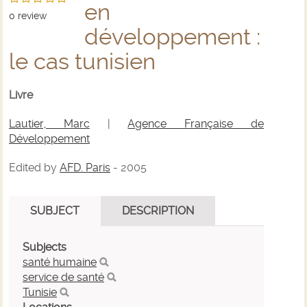
en
0
review
développement :
le cas tunisien
Livre
Lautier, Marc
|
Agence Française de
Développement
Edited by
AFD. Paris
- 2005
SUBJECT
DESCRIPTION
Subjects
santé humaine
service de santé
Tunisie