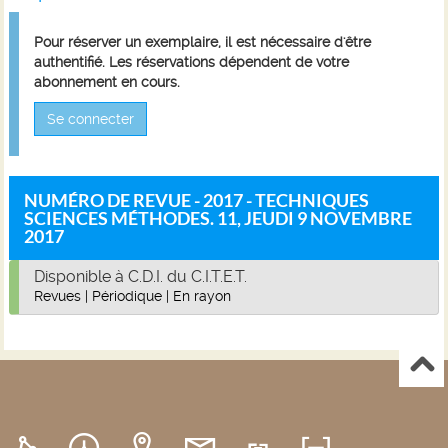
Pour réserver un exemplaire, il est nécessaire d'être
authentifié. Les réservations dépendent de votre
abonnement en cours.
Se connecter
NUMÉRO DE REVUE - 2017 - TECHNIQUES
SCIENCES MÉTHODES. 11, JEUDI 9 NOVEMBRE
2017
Disponible à C.D.I. du C.I.T.E.T.
Revues
|
Périodique
|
En rayon