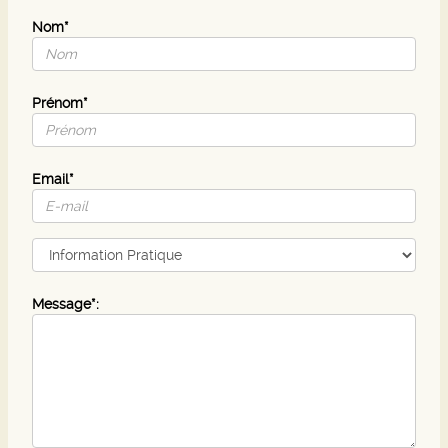
Nom*
Prénom*
Email*
Message*: