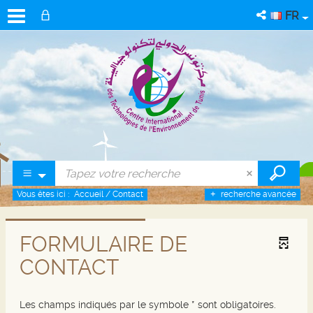
FR
Vous êtes ici :
Accueil
/
Contact
recherche avancée
FORMULAIRE DE
CONTACT
Les champs indiqués par le symbole * sont obligatoires.