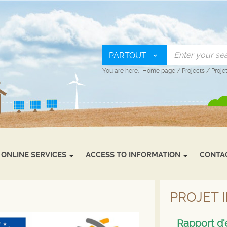
PARTOUT
You are here:
Home page
/
Projects
/
Proje
ONLINE SERVICES
ACCESS TO INFORMATION
CONTA
PROJET 
Rapport d'é