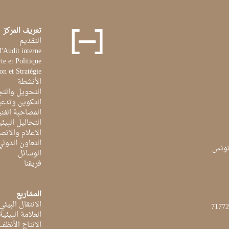
تعريف المركز
التقديم
d'Audit interne
te et Politique
on et Stratégie
الأنشطة
التحويل والتج
التكوين وتدعي
المصاحبة الفن
التحاليل البيئي
الاعلام والاتص
التعاون الدولي
الوسائل
فريقنا
المشاريع
الانتقال البيئي
العلامة البيئي
الانتاج الأنظف