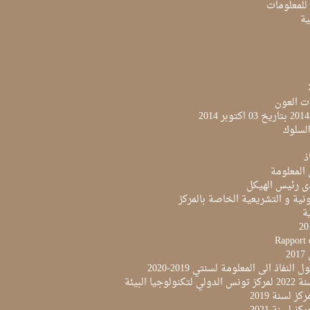
 للمعلومات
ية
ت العون
لسلوك
ذ
 المعلومة
ى رئيس الهيكل
نية و التشريعية الخاصة بالمركز
ية
Rapport 
2
النفاذ الى المعلومة لسنتي 2019-2020
لوجيا البيئة
ز لسنة 2019