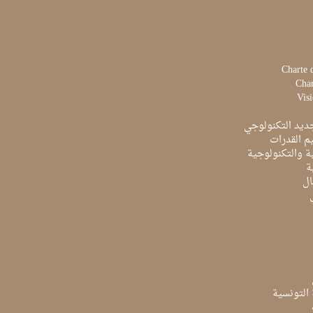
Charte 
Char
Visi
ديد التكنولوجي
م القدرات
ية والتكنولوجية
ة
ال
ة التونسية