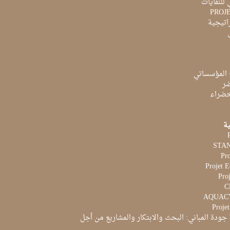
 للنفايات
PROJ
راتيجية
 المؤسساتي
ضر
لخضراء
ية
Pr
Projet 
Proj
Proje
جودة المباني: البحث والابتكار والمشاريع من أجل