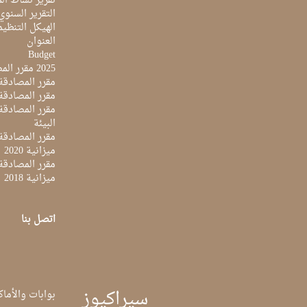
تقرير نشاط المرك
التقرير السنوي ل
الهيكل التنظي
العنوان
Budget
2025 مقرر المصادقة على ميزانية
مقرر المصادقة ع
مقرر المصادقة مي
البيئة
مقرر المصادقة ع
ميزانية 2020
مقرر المصادقة ع
ميزانية 2018
اتصل بنا
سيراكيوز
بوابات والأماك