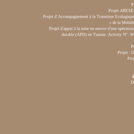
P
Projet ARES
Projet d’Accompagnement à la Transition Ecologique 
de la Mobili
Projet d'appui à la mise en oeuvre d'une opération
durable (APD) en Tunisie :Activity N°:
P
Projet :
Pro
ة
D