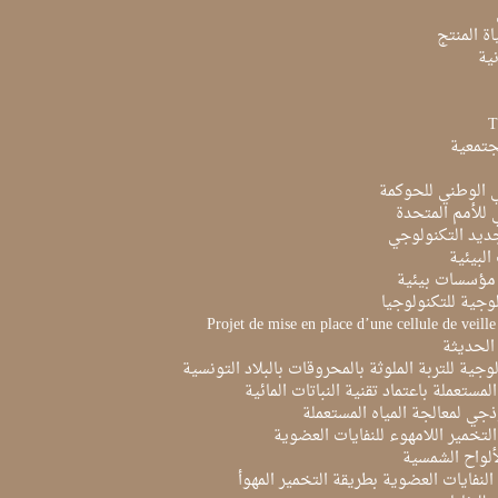
ة المنتج
ية
جتمعية
ي الوطني للحوكمة
ي للأمم المتحدة
ديد التكنولوجي
البيئية
مؤسسات بيئية
لوجية للتكنولوجيا
Projet de mise en place d’une cellule de veill
الحديثة
لوجية للتربة الملوثة بالمحروقات بالبلاد التونسية
لمستعملة باعتماد تقنية النباتات المائية
ذجي لمعالجة المياه المستعملة
لتخمير اللامهوء للنفايات العضوية
ألواح الشمسية
لنفايات العضوية بطريقة التخمير المهوأ