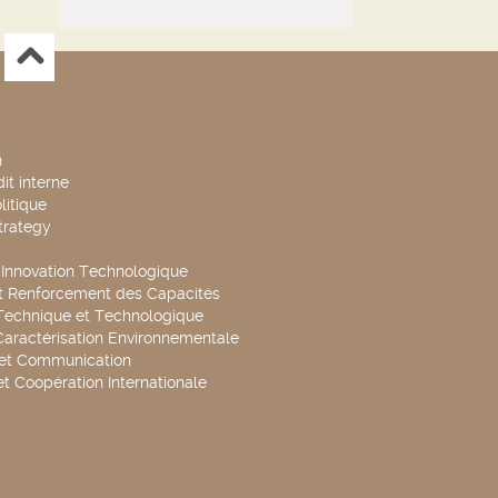
n
it interne
litique
trategy
t Innovation Technologique
t Renforcement des Capacités
Technique et Technologique
Caractérisation Environnementale
 et Communication
et Coopération Internationale