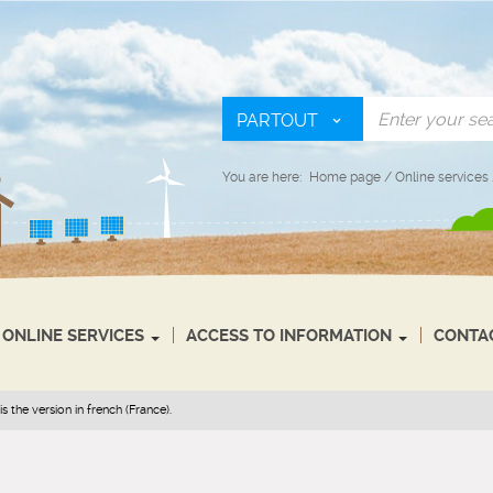
PARTOUT
You are here:
Home page
/
Online services
ONLINE SERVICES
ACCESS TO INFORMATION
CONTA
s the version in french (France).