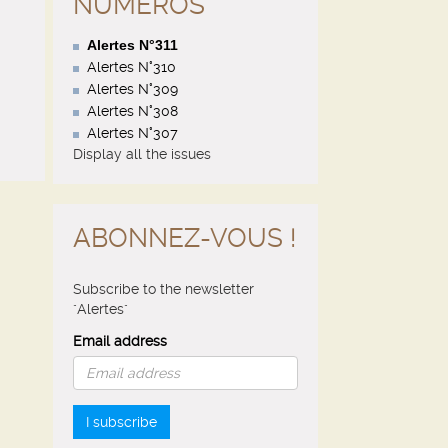
NUMÉROS
Alertes N°311
Alertes N°310
Alertes N°309
Alertes N°308
Alertes N°307
Display all the issues
ABONNEZ-VOUS !
Subscribe to the newsletter
"Alertes"
Email address
I subscribe