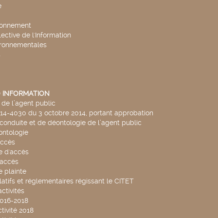
e
ronnement
lective de l'Information
ironnementales
s
 INFORMATION
de l’agent public
014-4030 du 3 octobre 2014, portant approbation
conduite et de déontologie de l’agent public
ntologie
accès
 d'accès
accès
 plainte
latifs et réglementaires régissant le CITET
ctivités
2016-2018
tivité 2018