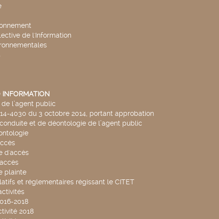
e
ronnement
lective de l'Information
ironnementales
s
 INFORMATION
de l’agent public
014-4030 du 3 octobre 2014, portant approbation
conduite et de déontologie de l’agent public
ntologie
accès
 d'accès
accès
 plainte
latifs et réglementaires régissant le CITET
ctivités
2016-2018
tivité 2018