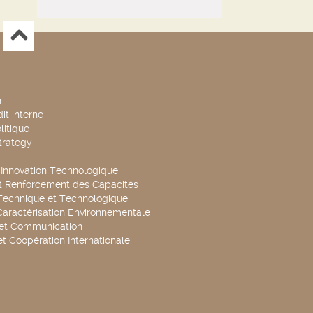
n
it interne
litique
trategy
t Innovation Technologique
t Renforcement des Capacités
Technique et Technologique
Caractérisation Environnementale
 et Communication
et Coopération Internationale