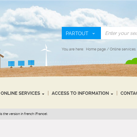
PARTOUT
You are here:
Home page
/
Online services
ONLINE SERVICES
ACCESS TO INFORMATION
CONTA
s the version in french (France).