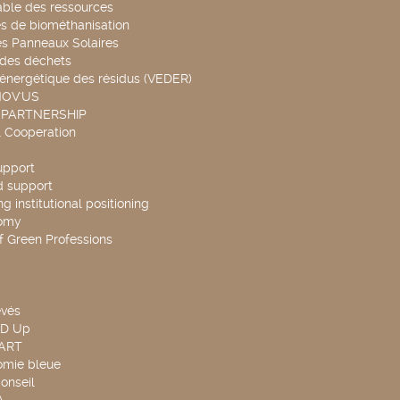
able des ressources
s de biométhanisation
es Panneaux Solaires
 des déchets
 énergétique des résidus (VEDER)
NOV'US
 PARTNERSHIP
l Cooperation
upport
d support
g institutional positioning
omy
f Green Professions
evés
ND Up
TART
omie bleue
onseil