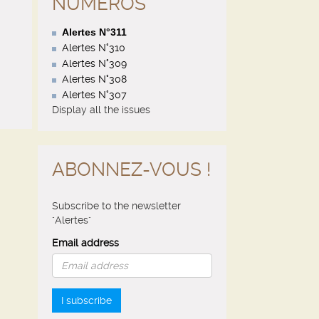
NUMÉROS
Alertes N°311
Alertes N°310
Alertes N°309
Alertes N°308
Alertes N°307
Display all the issues
ABONNEZ-VOUS !
Subscribe to the newsletter
"Alertes"
Email address
I subscribe