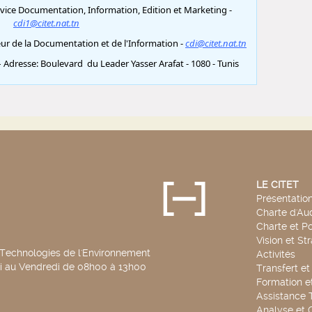
LE CITET
Présentatio
Charte d'Aud
Charte et Po
Vision et St
 Technologies de l'Environnement
Activités
di au Vendredi de 08h00 à 13h00
Transfert e
Formation e
Assistance 
Analyse et 