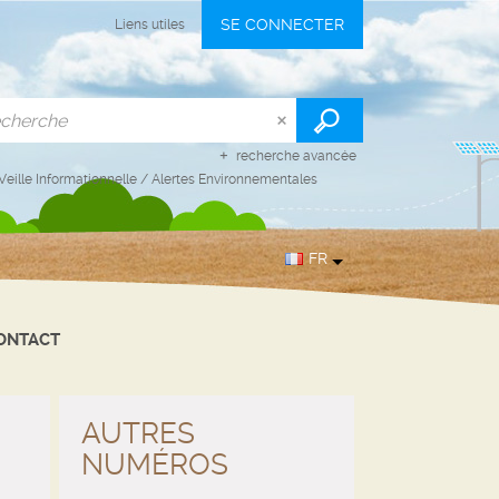
SE CONNECTER
Liens utiles
recherche avancée
Veille Informationnelle
/
Alertes Environnementales
FR
ONTACT
AUTRES
NUMÉROS