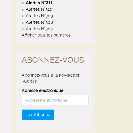
Alertes N°311
Alertes N°310
Alertes N°309
Alertes N°308
Alertes N°307
Afficher tous les numéros
ABONNEZ-VOUS !
Abonnez-vous à la newsletter
"Alertes"
Adresse électronique
Je m'abonne