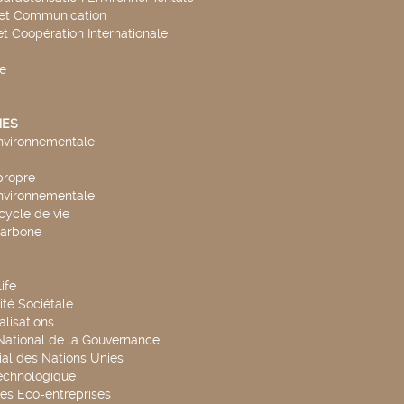
 et Communication
et Coopération Internationale
e
ES
environnementale
propre
environnementale
cycle de vie
carbone
ife
té Sociétale
alisations
 National de la Gouvernance
al des Nations Unies
technologique
es Eco-entreprises