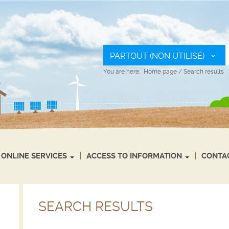
PARTOUT (NON UTILISÉ)
You are here:
Home page
/
Search results
ONLINE SERVICES
ACCESS TO INFORMATION
CONTA
SEARCH RESULTS