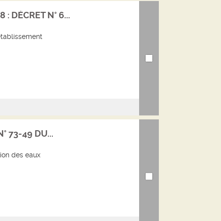
: DÉCRET N° 6...
établissement
° 73-49 DU...
tion des eaux