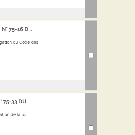
N° 75-16 D...
lgation du Code des
° 75-33 DU...
tion de la loi