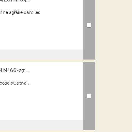
forme agraire dans les
 N° 66-27 ...
code du travail