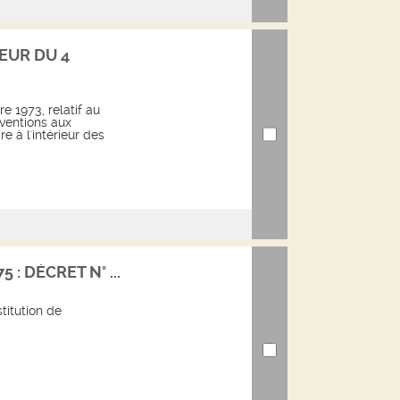
EUR DU 4
e 1973, relatif au
ventions aux
e à l'intérieur des
 : DÉCRET N° ...
titution de