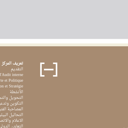
تعريف المركز
التقديم
d'Audit interne
te et Politique
on et Stratégie
الأنشطة
التحويل والتج
التكوين وتدعي
المصاحبة الفن
التحاليل البيئي
الاعلام والاتص
التعاون الدولي