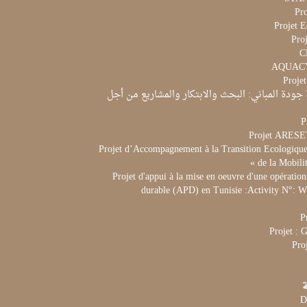
Pr
Projet 
Proj
Proje
جودة المباني: البحث والابتكار والمشاريع من أجل
P
Projet ARES
Projet d’Accompagnement à la Transition Ecologique 
de la Mobili
Projet d'appui à la mise en oeuvre d'une opération
durable (APD) en Tunisie :Activity N°:
P
Projet :
Pro
ة
D