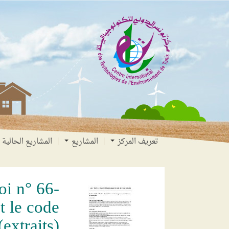
انتقل
انتقال
الانتقال
إلى
إلى
إلى
البحث
القائمة
المحتوى
تعريف المركز
المشاريع
المشاريع الحالية
oi n° 66-
t le code
(extraits)