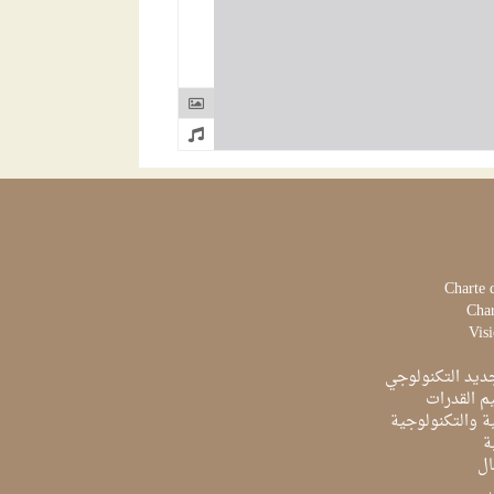
Charte 
Char
Visi
ديد التكنولوجي
م القدرات
ية والتكنولوجية
ة
ال