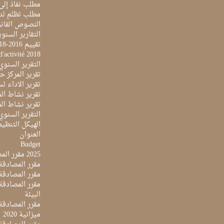
مطلب نفاذ إلى
مطلب تظلم لد
النصوص القانو
التقارير السنو
تقييم 2016-2018
d'activité 2018
التقرير السنوي 017
تقرير المركز حول 
تقرير الاداء لسنة 2022 لمركز تونس الدولي لتكنو
تقرير نشاط المرك
تقرير نشاط المرك
التقرير السنوي ل
الهيكل التنظي
العنوان
Budget
2025 مقرر المصادقة على ميزانية
مقرر المصادقة ع
مقرر المصادقة مي
البيئة
مقرر المصادقة ع
ميزانية 2020