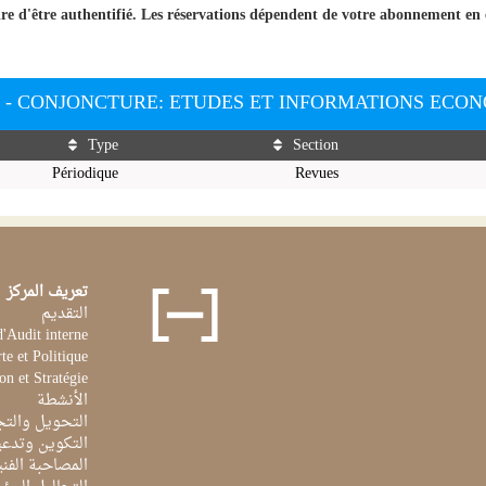
ire d'être authentifié. Les réservations dépendent de votre abonnement en 
06 - CONJONCTURE: ETUDES ET INFORMATIONS ECON
Type
Section
Périodique
Revues
تعريف المركز
التقديم
d'Audit interne
te et Politique
on et Stratégie
الأنشطة
التحويل والتج
التكوين وتدعي
المصاحبة الفن