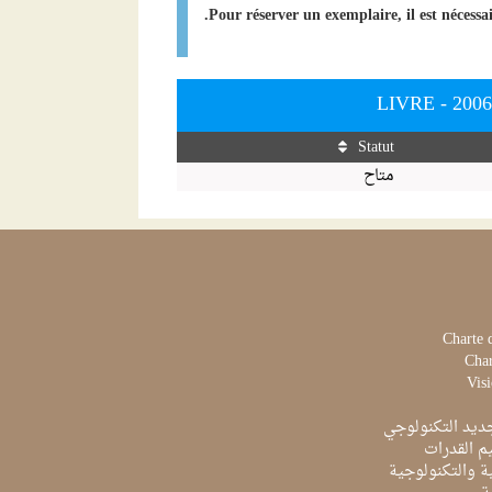
Pour réserver un exemplaire, il est nécessa
LIVRE - 20
Statut
متاح
Charte 
Char
Visi
ديد التكنولوجي
م القدرات
ية والتكنولوجية