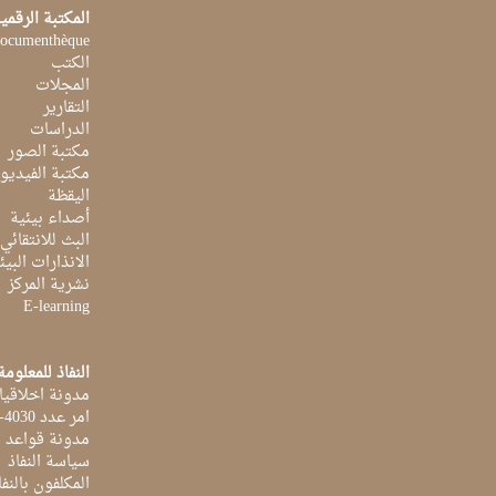
المكتبة الرقمي
ocumenthèque
الكتب
المجلات
التقارير
الدراسات
مكتبة الصور
مكتبة الفيديو
اليقظة
أصداء بيئية
البث للانتقائي
الانذارات البيئ
نشرية المركز
E-learning
النفاذ للمعلومة
مدونة اخلاقيا
امر عدد 4030-2014 بتاريخ 03 اكتوبر 2014
مدونة قواعد ا
سياسة النفاذ
المكلفون بالنفا