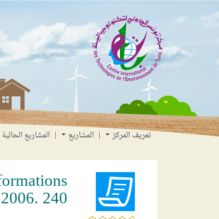
انتقل
انتقال
الانتقال
إلى
إلى
إلى
البحث
القائمة
المحتوى
تعريف المركز
المشاريع
المشاريع الحالية
formations
2006. 240
/5