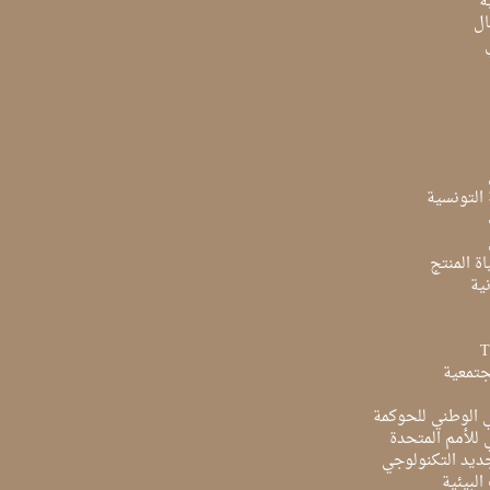
ة
ال
ة التونسية
ة المنتج
ية
جتمعية
ي الوطني للحوكمة
ي للأمم المتحدة
ديد التكنولوجي
البيئية