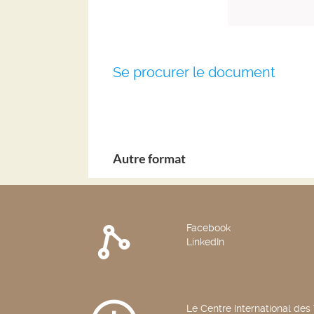
Se procurer le document
Autre format
Facebook
LinkedIn
Le Centre International des