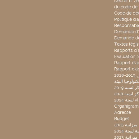
Décret n° 2
du code de 
Code de déo
Politique d'
Responsable
Demande d'
Demande de
Textes légis
Rapports d’a
Evaluation 
Rapport d'ac
Rapport d'ac
20
لسنة 2019
لسنة 2021
لسنة 2024
Organigra
Adresse
Budget
2025 نية
سنة 2024
انية 2023