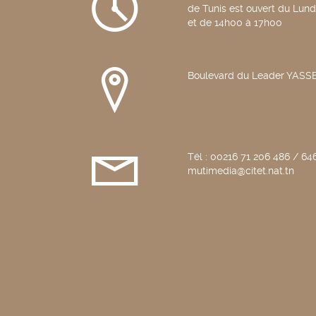
de Tunis est ouvert du Lun
et de 14h00 à 17h00
Boulevard du Leader YAS
Tél : 00216 71 206 486 / 646
mutimedia@citet.nat.tn