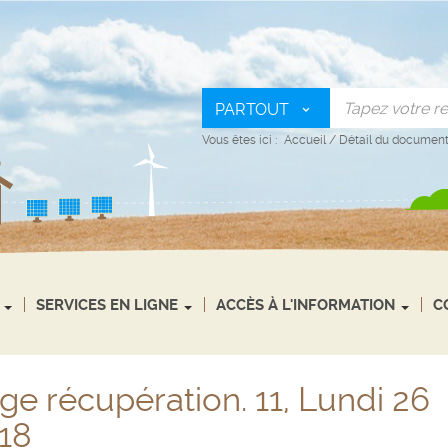
PARTOUT
Vous êtes ici :
Accueil
/
Détail du documen
SERVICES EN LIGNE
ACCÈS À L'INFORMATION
C
e récupération. 11, Lundi 26
18