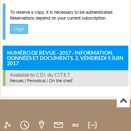
To reserve a copy, it is necessary to be authenticated.
Reservations depend on your current subscription.
Login
NUMÉRO DE REVUE - 2017 - INFORMATION,
DONNÉES ET DOCUMENTS. 2, VENDREDI 9 JUIN
2017
Available to C.D.I. du C.I.T.E.T.
Revues
|
Periodical
|
On the shelf