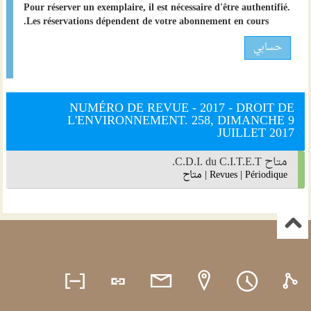
Pour réserver un exemplaire, il est nécessaire d'être authentifié.
Les réservations dépendent de votre abonnement en cours.
حسابي
NUMÉRO DE REVUE - 2017 - DROIT DE
L'ENVIRONNEMENT. 258, DIMANCHE 9
JUILLET 2017
متاح C.D.I. du C.I.T.E.T.
Périodique
|
Revues
|
متاح