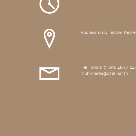
Boulevard du Leader Yasser
Tél : 00216 71 206 486 / 646
multimedia@citet.nat.tn