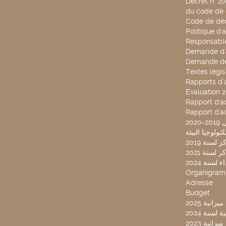
Décret n° 2
du code de 
Code de déo
Politique d'
Responsable
Demande d'
Demande de
Textes légis
Rapports d’a
Evaluation 
Rapport d'ac
Rapport d'ac
20
لسنة 2019
لسنة 2021
لسنة 2024
Organigra
Adresse
Budget
2025 نية
سنة 2024
انية 2023