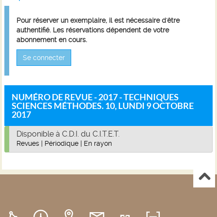
Pour réserver un exemplaire, il est nécessaire d'être
authentifié. Les réservations dépendent de votre
abonnement en cours.
Se connecter
NUMÉRO DE REVUE - 2017 - TECHNIQUES
SCIENCES MÉTHODES. 10, LUNDI 9 OCTOBRE
2017
Disponible à C.D.I. du C.I.T.E.T.
Revues
|
Périodique
|
En rayon