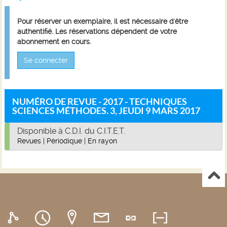
Pour réserver un exemplaire, il est nécessaire d'être
authentifié. Les réservations dépendent de votre
abonnement en cours.
Se connecter
NUMÉRO DE REVUE - 2017 - TECHNIQUES
SCIENCES MÉTHODES. 3, JEUDI 9 MARS 2017
Disponible à C.D.I. du C.I.T.E.T.
Revues
|
Périodique
|
En rayon