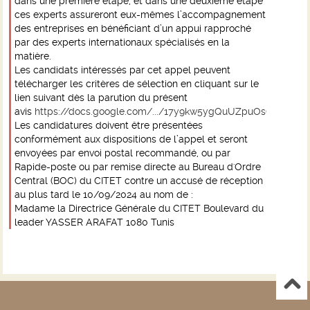
dans une première
étape, et dans une deuxième étape
ces experts assureront eux-mêmes l’accompagnement
des entreprises en bénéficiant d’un appui rapproché
par des experts internationaux spécialisés en la
matière.
Les candidats intéressés par cet appel peuvent
télécharger les critères de sélection en cliquant sur le
lien suivant dès la parution du présent
avis
https://docs.google.com/.../17y9kw5ygQuUZpuOsOejv.../edit
Les candidatures doivent être présentées
conformément aux dispositions de l’appel et seront
envoyées par envoi postal recommandé, ou par
Rapide-poste ou par remise directe au Bureau d'Ordre
Central (BOC) du CITET contre un accusé de réception
au plus tard le 10/09/2024 au nom de :
Madame la Directrice Générale du CITET Boulevard du
leader YASSER ARAFAT 1080 Tunis