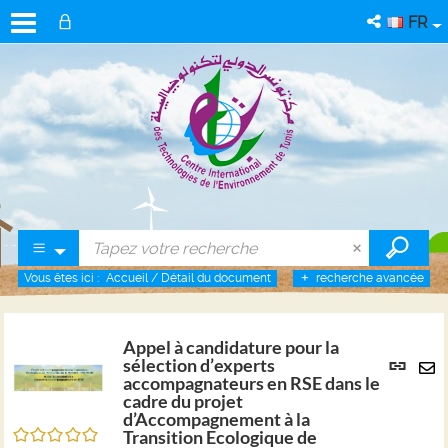
FR
Vous êtes ici :
Accueil
/
Détail du document
recherche avancée
Appel à candidature pour la
Lien
sélection d’experts
per
accompagnateurs en RSE dans le
En
cadre du projet
(No
pa
d’Accompagnement à la
fenê
/5
ma
Transition Ecologique de