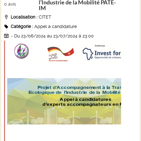
l’Industrie de la Mobilité PATE-
0
avis
IM
Localisation :
CITET
Catégorie :
Appel à candidature
- Du 23/06/2024 au 23/07/2024
à 23:00