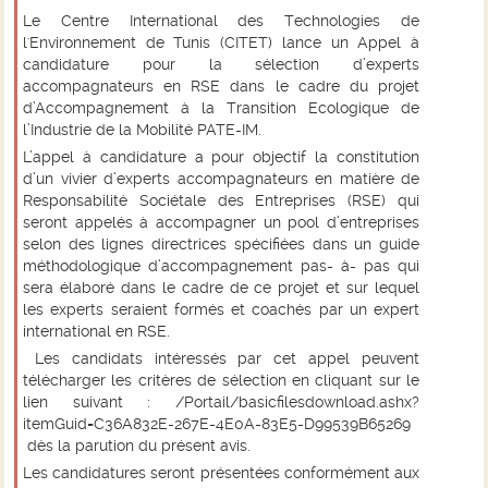
Le Centre International des Technologies de
l'Environnement de Tunis (CITET) lance un Appel à
candidature pour la sélection d’experts
accompagnateurs en RSE dans le cadre du projet
d’Accompagnement à la Transition Ecologique de
l’Industrie de la Mobilité PATE-IM.
L’appel à candidature a pour objectif la constitution
d’un vivier d’experts accompagnateurs en matière de
Responsabilité Sociétale des Entreprises (RSE) qui
seront appelés à accompagner un pool d’entreprises
selon des lignes directrices spécifiées dans un guide
méthodologique d’accompagnement pas- à- pas qui
sera élaboré dans le cadre de ce projet et sur lequel
les experts seraient formés et coachés par un expert
international en RSE.
Les candidats intéressés par cet appel peuvent
télécharger les critères de sélection en cliquant sur le
lien suivant :
/Portail/basicfilesdownload.ashx?
itemGuid=C36A832E-267E-4E0A-83E5-D99539B65269
dès la parution du présent avis.
Les candidatures seront présentées conformément aux