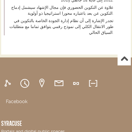
2022 إلى غاية 24 جانفي 2025.
علاوة عن التكوين الحضوري فإن مجال الإشهاد سيشمل إدماج
التكوين عن بعد باعتباره محورا استراتيجيا ذو أولوية.
تجدر الإشارة إلى أن نظام إدارة الجودة الخاصة بالتكوين في
طور الانتقال الكلي إلى نموذج رقمي يتوافق تماما مع متطلبات
السياق الحالي.
Facebook
SYRACUSE
Portals and digital public spaces