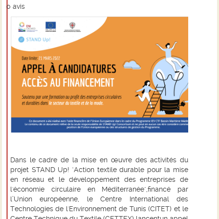
0
avis
Dans le cadre de la mise en œuvre des activités du
projet STAND Up! "
Action textile durable pour la mise
en réseau et le développement des entreprises de
l'économie circulaire en Méditerranée
",financé par
l’Union européenne, le Centre International des
Technologies de l'Environnement de Tunis (CITET) et le
Centre Technique du Textile (CETTEX) lancentun appel