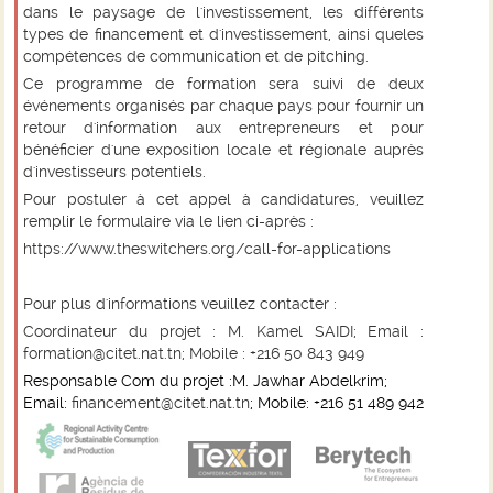
dans le paysage de l'investissement, les différents
types de financement et d'investissement, ainsi queles
compétences de communication et de pitching.
Ce programme de formation sera suivi de deux
événements organisés par chaque pays pour fournir un
retour d'information aux entrepreneurs et pour
bénéficier d'une exposition locale et régionale auprès
d'investisseurs potentiels.
Pour postuler à cet appel à candidatures, veuillez
remplir le formulaire via le lien ci-après :
https://www.theswitchers.org/call-for-applications
Pour plus d'informations veuillez contacter :
Coordinateur du projet : M. Kamel SAIDI; Email :
formation@citet.nat.tn
; Mobile : +216 50 843 949
Responsable Com du projet :M. Jawhar Abdelkrim;
Email:
financement@citet.nat.tn
; Mobile: +216 51 489 942