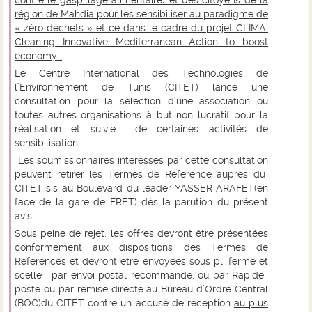
contre le gaspillage alimentaire) et des citoyens de la
région de Mahdia pour les sensibiliser au paradigme de
« zéro déchets » et ce dans le cadre du projet CLIMA:
Cleaning Innovative Mediterranean Action to boost
economy .
Le Centre International des Technologies de
l’Environnement de Tunis (CITET) lance une
consultation pour la sélection d’une association ou
toutes autres organisations à but non lucratif pour la
réalisation et suivie de certaines activités de
sensibilisation.
Les soumissionnaires intéressés par cette consultation
peuvent retirer les Termes de Référence auprès du
CITET sis au Boulevard du leader YASSER ARAFET(en
face de la gare de FRET) dès la parution du présent
avis.
Sous peine de rejet, les offres devront être présentées
conformément aux dispositions des Termes de
Références et devront être envoyées sous pli fermé et
scellé , par envoi postal recommandé, ou par Rapide-
poste ou par remise directe au Bureau d’Ordre Central
(BOC)du CITET contre un accusé de réception
au plus