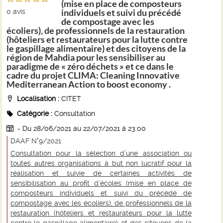
(mise en place de composteurs
individuels et suivi du précédé
0
avis
de compostage avec les
écoliers), de professionnels de la restauration
(hôteliers et restaurateurs pour la lutte contre
le gaspillage alimentaire) et des citoyens de la
région de Mahdia pour les sensibiliser au
paradigme de « zéro déchets » et ce dans le
cadre du projet CLIMA: Cleaning Innovative
Mediterranean Action to boost economy .
Localisation :
CITET
Catégorie :
Consultation
- Du 28/06/2021 au 22/07/2021
à 23:00
DAAF N°9/2021
Consultation pour la sélection d’une association ou
toutes autres organisations à but non lucratif pour la
réalisation et suivie de certaines activités de
sensibilisation au profit d’écoles (mise en place de
composteurs individuels et suivi du précédé de
compostage avec les écoliers), de professionnels de la
restauration (hôteliers et restaurateurs pour la lutte