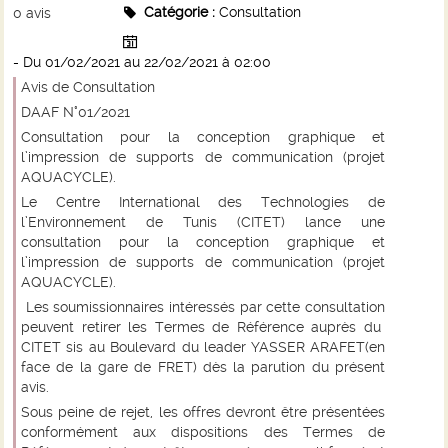
Catégorie :
Consultation
0
avis
- Du 01/02/2021 au 22/02/2021
à 02:00
Avis de Consultation
DAAF N°01/2021
Consultation pour la conception graphique et
l’impression de supports de communication (projet
AQUACYCLE
).
Le Centre International des Technologies de
l’Environnement de Tunis (CITET) lance une
consultation pour la conception graphique et
l’impression de supports de communication (projet
AQUACYCLE
).
Les soumissionnaires intéressés par cette consultation
peuvent retirer les Termes de Référence auprès du
CITET sis au Boulevard du leader YASSER ARAFET(en
face de la gare de FRET) dès la parution du présent
avis.
Sous peine de rejet, les offres devront être présentées
conformément aux dispositions des Termes de