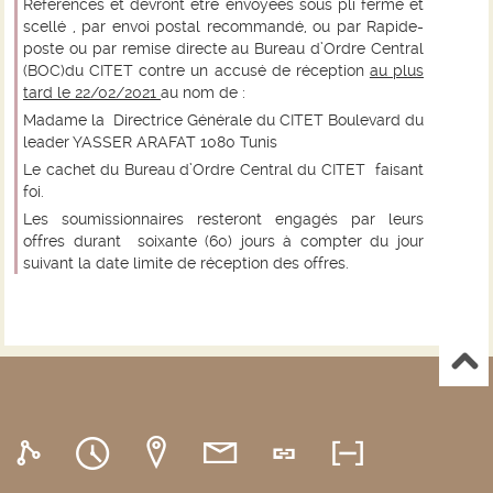
Références et devront être envoyées sous pli fermé et
scellé , par envoi postal recommandé, ou par Rapide-
poste ou par remise directe au Bureau d’Ordre Central
(BOC)du CITET contre un accusé de réception
au plus
tard le 22/02/2021
au nom de :
Madame la Directrice Générale du CITET Boulevard du
leader YASSER ARAFAT 1080 Tunis
Le cachet du Bureau d’Ordre Central du CITET faisant
foi.
Les soumissionnaires resteront engagés par leurs
offres durant soixante (60) jours à compter du jour
suivant la date limite de réception des offres.