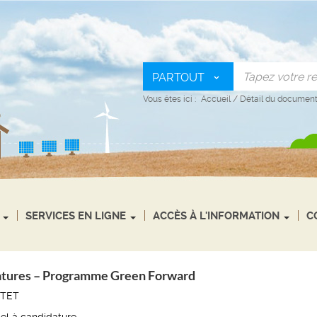
PARTOUT
Vous êtes ici :
Accueil
/
Détail du documen
SERVICES EN LIGNE
ACCÈS À L'INFORMATION
C
atures – Programme Green Forward
ITET