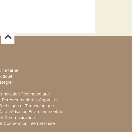
n
it interne
litique
ratégie
t Innovation Technologique
t Renforcement des Capacités
Technique et Technologique
Caractérisation Environnementale
 et Communication
et Coopération Internationale