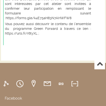
sont intéressées par cet atelier sont invitées à
confirmer leur participation en remplissant le
formulaire suivant
:
https://forms.gle/k4E75aH83N7AHWFW8
Vous pouvez aussi découvrir le contenu de l’ensemble
du programme
Green Forward
à travers ce lien
:
https://urls.fr/r6tyXL
;
Facebook