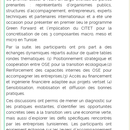
prenantes : représentants d’organismes publics,
structures d’accompagnement, entrepreneurs, experts
techniques et partenaires internationaux et a été une
occasion pour présenter en premier lieu le programme
Green Forward et l’implication du CITET pour la
concrétisation de ces 3 composantes macro, meso et
micro en Tunisie.
Par la suite, les participants ont pris part à des
échanges dynamiques répartis autour de quatre tables
rondes thématiques :(1) Positionnement stratégique et
coopération entre OSE pour la transition écologique,(2)
Renforcement des capacités internes des OSE pour
accompagner les entreprises,(3) Accès au financement
et ingénierie financière adaptée aux projets vertset (4)
Sensibilisation, mobilisation et diffusion des bonnes
pratiques.
Ces discussions ont permis de mener un diagnostic sur
les pratiques existantes, d’identifier les opportunités
concrètes liées à la transition vers une économie verte,
mais aussi d’explorer les défis spécifiques rencontrés
par les entreprises tunisiennes. Les participants ont
également échangé sur les leviers d’accompagnement