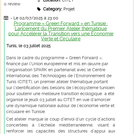
Location:
CITET
0
review
Category:
Projet
- Le 02/07/2025
à 23:00
Programme « Green Forward » en Tunisie :
Lancement du Premier Atelier thématique
pour Accélérer la Transition vers une Économie
Verte et Circulaire
Tunis, le 03 juillet 2025
Dans le cadre du programme « Green Forward »,
financé par l’Union européenne et mis en œuvre par
l’organisation SPARK en partenariat avec le Centre
International des Technologies de l’Environnement de
Tunis (CITET), un premier atelier thématique portant
sur
l’identification des besoins de l’écosystème tunisien
pour soutenir une meilleure transition écologique
a été
organisé le jeudi 03 juillet au CITET en vue d’amorcer
une dynamique nationale autour de l’économie verte et
circulaire en Tunisie.
Cet atelier marque le coup d’envoi d’un cycle d’actions
concertées à l’échelle méditerranéenne, visant à
renforcer les capacités des structures d’appui aux