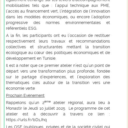
mobilisables tels que : l’appui technique aux PME,
l’accès au financement vert, l’intégration de l’innovation
dans les modèles économiques, ou encore l’adoption
progressive des normes environnementales et
référentiels ESG.
A la fin, les participants ont eu l’occasion de restituer
respectivement leurs travaux et recommandations
collectives et structurantes mettant la transition
écologique au cœur des politiques économiques et de
développement en Tunisie.
Il est à noter que ce premier atelier n’est qu’un point de
départ vers une transformation plus profonde, fondée
sur le partage d’expériences, et l’exploration des
thématiques clés autour de la transition vers une
économie verte
Prochain Evènement
ème
Rappelons qu’un
2
atelier régional
, aura lieu
à
Monastir le Jeudi 10 juillet 2025.
Le programme de cet
atelier est à découvrir à travers ce lien :
https://urls.fr/bD1Jhq
Les OSE (publiques, privées et de la société civile)
qui