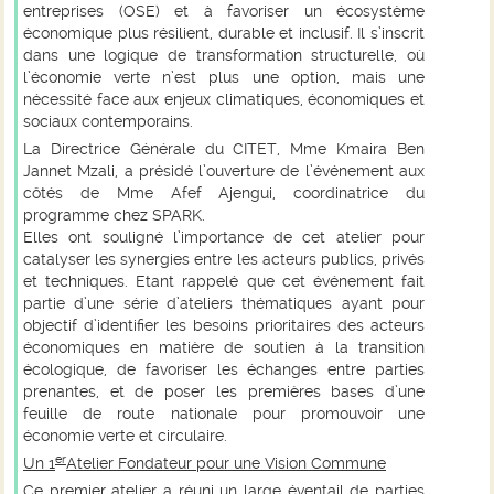
entreprises (OSE) et à favoriser un écosystème
économique plus résilient, durable et inclusif. Il s’inscrit
dans une logique de transformation structurelle, où
l’économie verte n’est plus une option, mais une
nécessité face aux enjeux climatiques, économiques et
sociaux contemporains.
La Directrice Générale du CITET,
Mme Kmaira Ben
Jannet Mzali
, a présidé l’ouverture de l’événement aux
côtés de
Mme Afef Ajengui
, coordinatrice du
programme chez SPARK.
Elles ont souligné l’importance de cet atelier pour
catalyser les synergies entre les acteurs publics, privés
et techniques. Etant rappelé que cet événement fait
partie d’une série d’ateliers thématiques ayant pour
objectif d’identifier les besoins prioritaires des acteurs
économiques en matière de soutien à la transition
écologique, de favoriser les échanges entre parties
prenantes, et de poser les premières bases d’une
feuille de route nationale pour promouvoir une
économie verte et circulaire.
er
Un 1
Atelier Fondateur pour une Vision Commune
Ce premier atelier a réuni un large éventail de parties