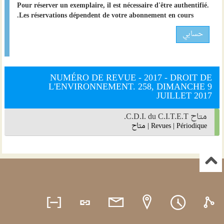
Pour réserver un exemplaire, il est nécessaire d'être authentifié.
Les réservations dépendent de votre abonnement en cours.
حسابي
NUMÉRO DE REVUE - 2017 - DROIT DE
L'ENVIRONNEMENT. 258, DIMANCHE 9
JUILLET 2017
متاح C.D.I. du C.I.T.E.T.
Périodique
|
Revues
|
متاح