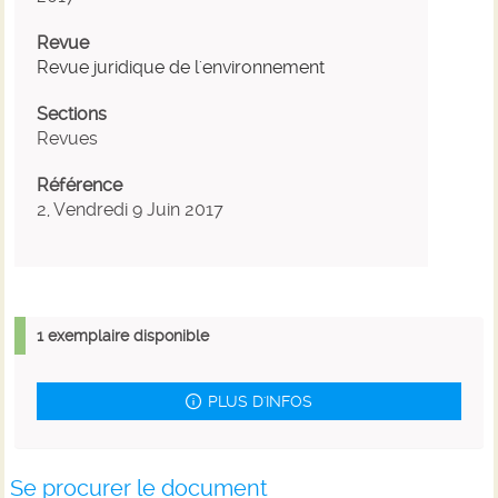
Revue
Revue juridique de l'environnement
Sections
Revues
Référence
2, Vendredi 9 Juin 2017
1 exemplaire disponible
PLUS D'INFOS
Se procurer le document