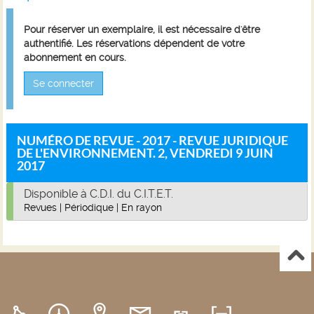
Pour réserver un exemplaire, il est nécessaire d'être
authentifié. Les réservations dépendent de votre
abonnement en cours.
Se connecter
NUMÉRO DE REVUE - 2017 - REVUE JURIDIQUE
DE L'ENVIRONNEMENT. 2, VENDREDI 9 JUIN
2017
Disponible à C.D.I. du C.I.T.E.T.
Revues
|
Périodique
|
En rayon