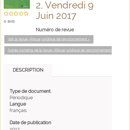
2, Vendredi 9
Juin 2017
/5
0
avis
Numéro de revue
Voir la revue «Revue juridique de l'environnement »
Autres numéros de la revue «Revue juridique de l'environnement»
DESCRIPTION
Type de document
Périodique
Langue
français
Date de publication
2017