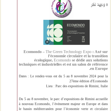
0
وُجْهَة نَظَر
Ecomondo –
The Green Technology Expo
: Axé sur
l’économie circulaire et la transition
écologique,
Ecomondo
se dédie aux solutions
techniques et industrielles et est un salon de référence
en Europe.
Dates :
Le rendez-vous est du 5 au 8 novembre 2024 pour la
27ème édition d'Ecomondo
Lieu :
Parc des expositions de Rimini, Italie
Du 5 au 8 novembre, le parc d’expositions de Rimini accueille
à nouveau Ecomondo, l’événement majeur en Europe et dans
le bassin méditerranéen pour l’économie verte et circulaire