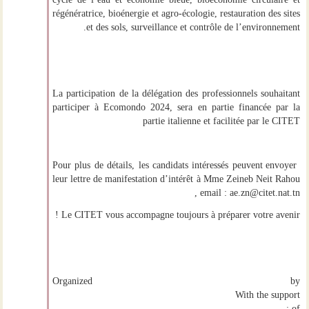
cycle de l’eau et économie bleue, bioéconomie circulaire et
régénératrice, bioénergie et agro-écologie, restauration des sites
et des sols, surveillance et contrôle de l’environnement.
La participation de la délégation des professionnels souhaitant
participer à Ecomondo 2024, sera en partie financée par la
partie italienne et facilitée par le CITET
Pour plus de détails, les candidats intéressés peuvent envoyer
leur lettre de manifestation d’intérêt à Mme Zeineb Neit Rahou
, email : ae.zn@citet.nat.tn
Le CITET vous accompagne toujours à préparer votre avenir !
Organized by
With the support