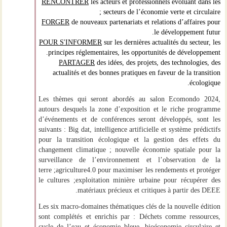
RENCONTRER
les acteurs et professionnels évoluant dans les
secteurs de l’économie verte et circulaire ;
FORGER
de nouveaux partenariats et relations d’affaires pour
le développement futur.
POUR S'INFORMER
sur les dernières actualités du secteur, les
principes réglementaires, les opportunités de développement.
PARTAGER
des idées, des projets, des technologies, des
actualités et des bonnes pratiques en faveur de la transition
écologique.
Les thèmes qui seront abordés au salon Ecomondo 2024,
autours desquels la zone d’exposition et le riche programme
d’événements et de conférences seront développés, sont les
suivants : Big dat, intelligence artificielle et système prédictifs
pour la transition écologique et la gestion des effets du
changement climatique ; nouvelle économie spatiale pour la
surveillance de l’environnement et l’observation de la
terre ;agriculture4.0 pour maximiser les rendements et protéger
le cultures ;exploitation minière urbaine pour récupérer des
matériaux précieux et critiques à partir des DEEE.
Les six macro-domaines thématiques clés de la nouvelle édition
sont complétés et enrichis par : Déchets comme ressources,