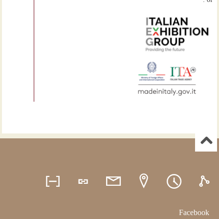
of :
Facebook