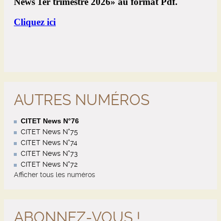
AUTRES NUMÉROS
CITET News N°76
CITET News N°75
CITET News N°74
CITET News N°73
CITET News N°72
Afficher tous les numéros
ABONNEZ-VOUS !