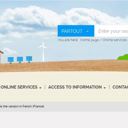
PARTOUT
You are here:
Home page
/
Online services
ONLINE SERVICES
ACCESS TO INFORMATION
CONTA
s the version in french (France).