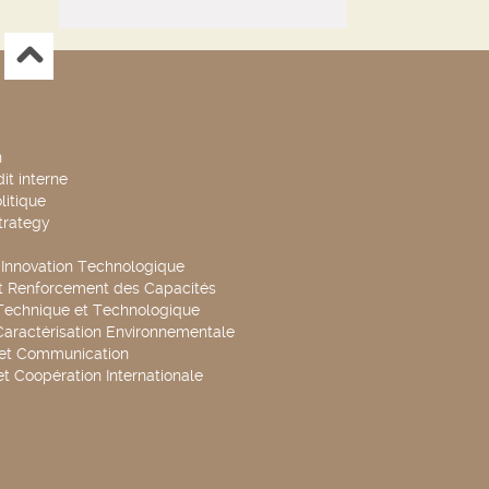
n
it interne
litique
trategy
t Innovation Technologique
t Renforcement des Capacités
Technique et Technologique
Caractérisation Environnementale
 et Communication
et Coopération Internationale