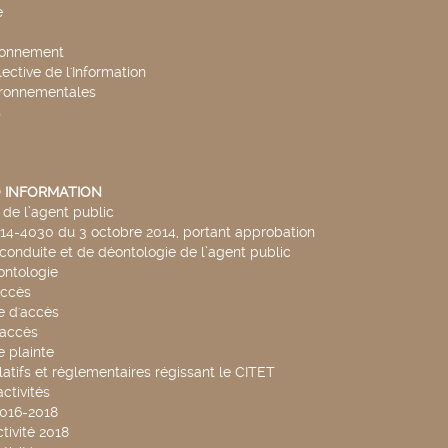
e
ronnement
lective de l'Information
ironnementales
s
 INFORMATION
de l’agent public
014-4030 du 3 octobre 2014, portant approbation
conduite et de déontologie de l’agent public
ntologie
accès
 d'accès
accès
 plainte
latifs et réglementaires régissant le CITET
ctivités
2016-2018
tivité 2018