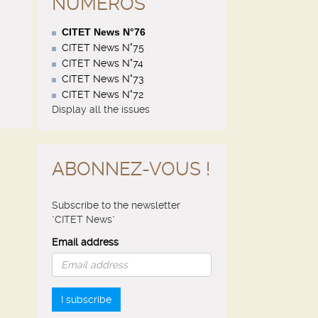
NUMÉROS
CITET News N°76
CITET News N°75
CITET News N°74
CITET News N°73
CITET News N°72
Display all the issues
ABONNEZ-VOUS !
Subscribe to the newsletter
"CITET News"
Email address
I subscribe