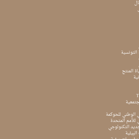
ال
ة التونسية
ة المنتج
ية
جتمعية
ي الوطني للحوكمة
ي للأمم المتحدة
ديد التكنولوجي
البيئية