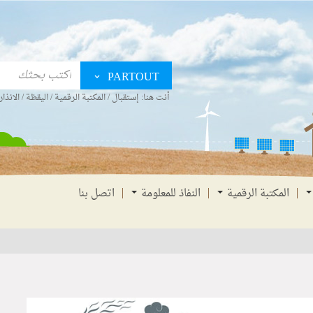
PARTOUT
أنت هنا:
إستقبال
/
المكتبة الرقمية
/
اليقظة
/
الانذار
المكتبة الرقمية
النفاذ للمعلومة
اتصل بنا