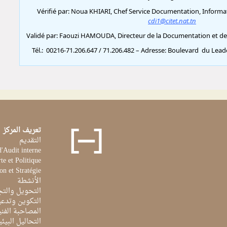
تعريف المركز
التقديم
d'Audit interne
te et Politique
on et Stratégie
الأنشطة
التحويل والتج
التكوين وتدعي
المصاحبة الفن
التحاليل البيئي