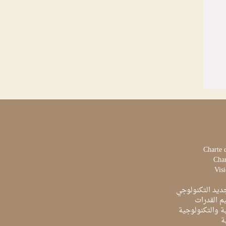
Charte 
Char
Visi
ديد التكنولوجي
م القدرات
ية والتكنولوجية
ة