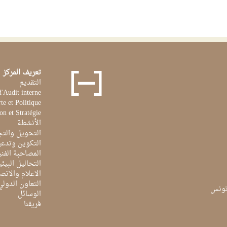
تعريف المركز
التقديم
d'Audit interne
te et Politique
on et Stratégie
الأنشطة
التحويل والتج
التكوين وتدعي
المصاحبة الفن
التحاليل البيئي
الاعلام والاتص
التعاون الدولي
الوسائل
فريقنا