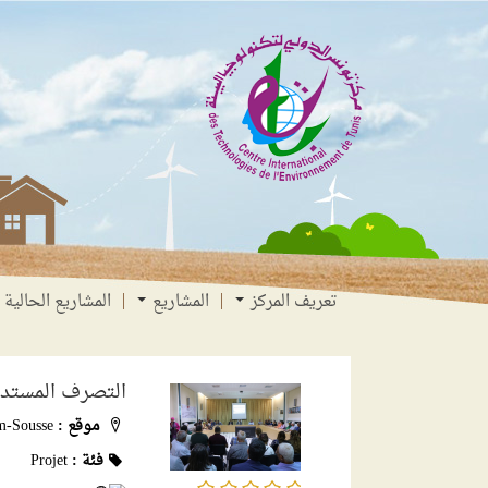
انتقل
انتقال
الانتقال
إلى
إلى
إلى
البحث
القائمة
المحتوى
تعريف المركز
المشاريع
المشاريع الحالية
التصرف المستدام
موقع :
-Sousse
فئة :
Projet
/5