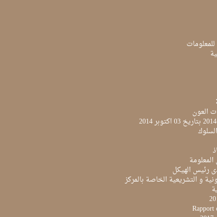
 للمعلومات
ية
ت العون
لسلوك
ذ
 المعلومة
ى رئيس الهيكل
نية و التشريعية الخاصة بالمركز
ية
Rapport 