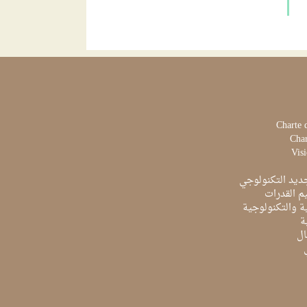
Charte 
Char
Visi
ديد التكنولوجي
م القدرات
ية والتكنولوجية
ة
ال