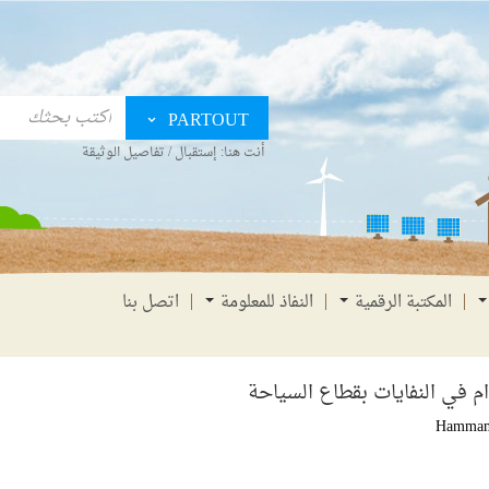
PARTOUT
أنت هنا:
إستقبال
/
تفاصيل الوثيقة
المكتبة الرقمية
النفاذ للمعلومة
اتصل بنا
 في النفايات بقطاع السياحة
Hammam