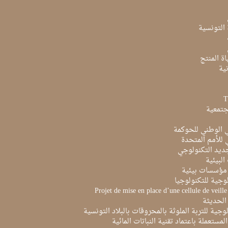
ة التونسية
ة المنتج
ية
جتمعية
ي الوطني للحوكمة
ي للأمم المتحدة
ديد التكنولوجي
البيئية
مؤسسات بيئية
لوجية للتكنولوجيا
Projet de mise en place d’une cellule de veill
الحديثة
لوجية للتربة الملوثة بالمحروقات بالبلاد التونسية
لمستعملة باعتماد تقنية النباتات المائية