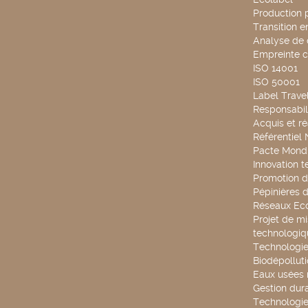
Production 
Transition 
Analyse de 
Empreinte 
ISO 14001
ISO 50001
Label Travel
Responsabili
Acquis et ré
Référentiel
Pacte Mondi
Innovation 
Promotion d
Pépinières d
Réseaux Ec
Projet de mi
technologiq
Technologie
Biodépollut
Eaux usées 
Gestion dur
Technologie