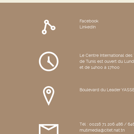
Facebook
LinkedIn
Le Centre International des
de Tunis est ouvert du Lun
et de 14h00 à 17h00
Boulevard du Leader YAS
Tél : 00216 71 206 486 / 646
mutimedia@citet.nat.tn