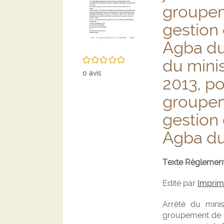
groupem
gestion 
Agba du 
/5
du minis
0
avis
2013, po
groupem
gestion 
Agba du
Texte Règlement
Edité par
Imprime
Arrêté du minis
groupement de m