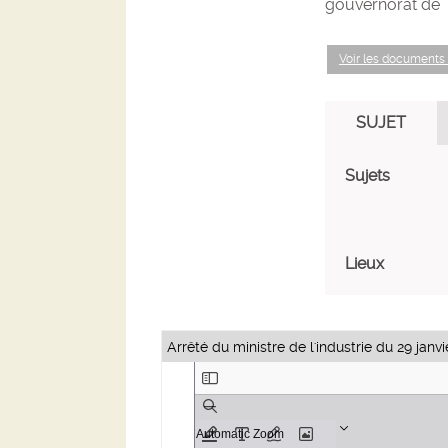
gouvernorat de T
Voir les documents
SUJET
Sujets
Lieux