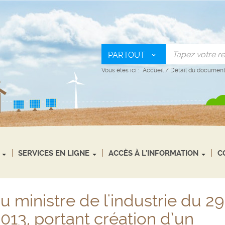
PARTOUT
Vous êtes ici :
Accueil
/
Détail du documen
SERVICES EN LIGNE
ACCÈS À L'INFORMATION
C
u ministre de l'industrie du 29
2013, portant création d’un