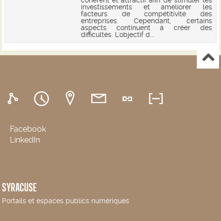
cohérent et attractif afin de stimuler les
investissements et améliorer les
facteurs de compétitivité des
entreprises. Cependant, certains
aspects continuent à créer des
difficultés. L'objectif d...
Facebook
LinkedIn
SYRACUSE
Portails et espaces publics numériques