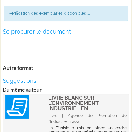
Vérification des exemplaires disponibles ...
Se procurer le document
Autre format
Suggestions
Du même auteur
LIVRE BLANC SUR
L'ENVIRONNEMENT
INDUSTRIEL EN...
Livre | Agence de Promotion de
l'Industrie | 1999
La Tunisie a mis en place un cadre