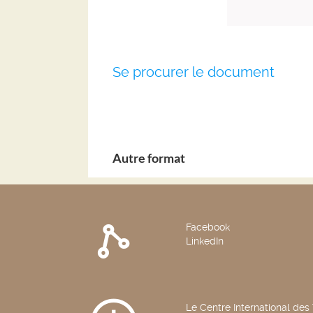
Se procurer le document
Autre format
Facebook
LinkedIn
Le Centre International des