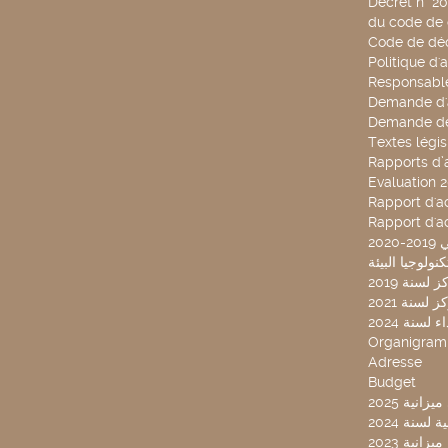
Décret n° 2
du code de 
Code de déo
Politique d'
Responsable
Demande d'
Demande de
Textes légis
Rapports d’a
Evaluation 
Rapport d'ac
Rapport d'ac
20
لسنة 2019
لسنة 2021
لسنة 2024
Organigra
Adresse
Budget
2025 نية
سنة 2024
انية 2023