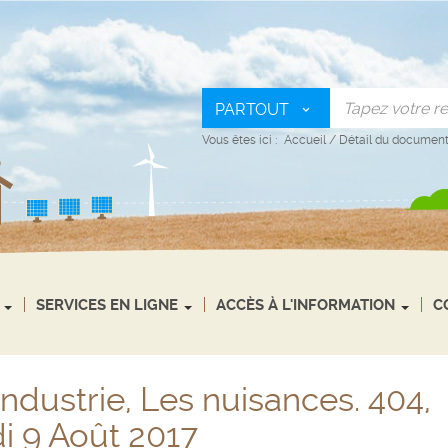
PARTOUT
Vous êtes ici :
Accueil
/
Détail du documen
SERVICES EN LIGNE
ACCÈS À L'INFORMATION
C
'industrie, Les nuisances. 404,
i 9 Août 2017