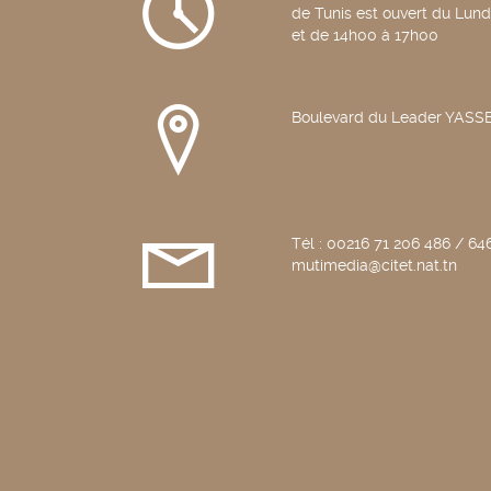
de Tunis est ouvert du Lun
et de 14h00 à 17h00
Boulevard du Leader YAS
Tél : 00216 71 206 486 / 646
mutimedia@citet.nat.tn