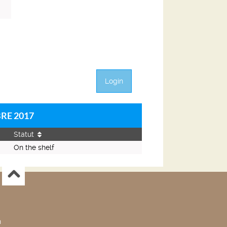
Login
BRE 2017
Statut
On the shelf
n