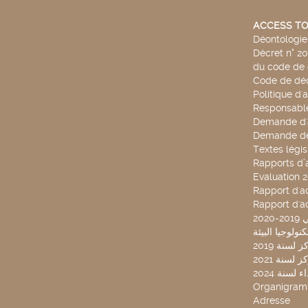
ACCESS TO
Déontologie 
Décret n° 2
du code de 
Code de déo
Politique d'
Responsable
Demande d'
Demande de
Textes légis
Rapports d’a
Evaluation 
Rapport d'ac
Rapport d'ac
20
لسنة 2019
لسنة 2021
لسنة 2024
Organigra
Adresse