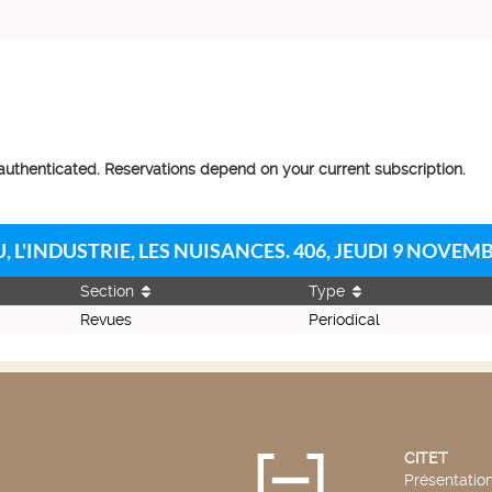
 authenticated. Reservations depend on your current subscription.
U, L'INDUSTRIE, LES NUISANCES. 406, JEUDI 9 NOVEM
Section
Type
Revues
Periodical
CITET
Présentatio