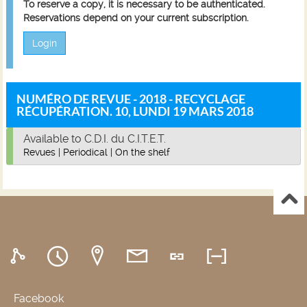
To reserve a copy, it is necessary to be authenticated.
Reservations depend on your current subscription.
Login
NUMÉRO DE REVUE - 2018 - RECYCLAGE
RÉCUPÉRATION. 10, LUNDI 19 MARS 2018
Available to C.D.I. du C.I.T.E.T.
Revues
|
Periodical
|
On the shelf
Facebook