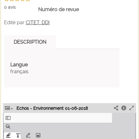
0
avis
Numéro de revue
Edité par
CITET. DDI
DESCRIPTION
Langue
français
Echos - Environnement 01-06-2018