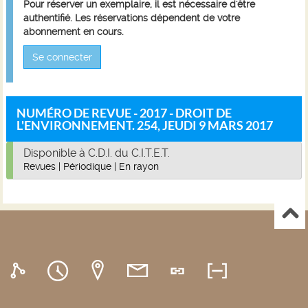
Pour réserver un exemplaire, il est nécessaire d'être
authentifié. Les réservations dépendent de votre
abonnement en cours.
Se connecter
NUMÉRO DE REVUE - 2017 - DROIT DE
L'ENVIRONNEMENT. 254, JEUDI 9 MARS 2017
Disponible à C.D.I. du C.I.T.E.T.
Revues
|
Périodique
|
En rayon