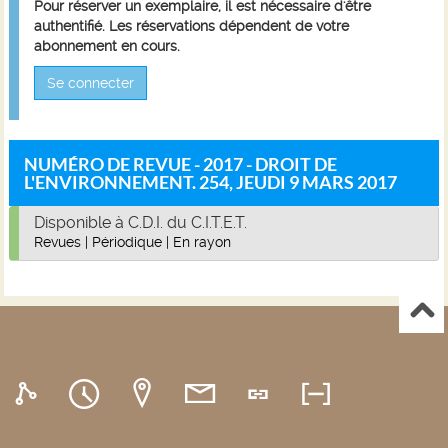
Pour réserver un exemplaire, il est nécessaire d'être
authentifié. Les réservations dépendent de votre
abonnement en cours.
Se connecter
NUMÉRO DE REVUE - 2017 - DROIT DE
L'ENVIRONNEMENT. 254, JEUDI 9 MARS 2017
Disponible à C.D.I. du C.I.T.E.T.
Revues
|
Périodique
|
En rayon