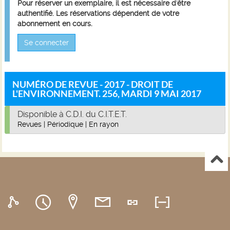
Pour réserver un exemplaire, il est nécessaire d'être
authentifié. Les réservations dépendent de votre
abonnement en cours.
Se connecter
NUMÉRO DE REVUE - 2017 - DROIT DE
L'ENVIRONNEMENT. 256, MARDI 9 MAI 2017
Disponible à C.D.I. du C.I.T.E.T.
Revues
|
Périodique
|
En rayon