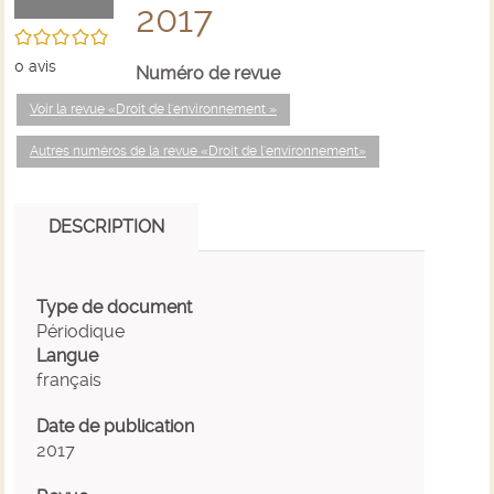
2017
/5
0
avis
Numéro de revue
Voir la revue «Droit de l'environnement »
Autres numéros de la revue «Droit de l'environnement»
DESCRIPTION
Type de document
Périodique
Langue
français
Date de publication
2017