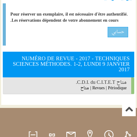
Pour réserver un exemplaire, il est nécessaire d'être authentifié.
Les réservations dépendent de votre abonnement en cours.
حسابي
NUMÉRO DE REVUE - 2017 - TECHNIQUES
SCIENCES MÉTHODES. 1-2, LUNDI 9 JANVIER
2017
متاح C.D.I. du C.I.T.E.T.
Périodique
|
Revues
|
متاح