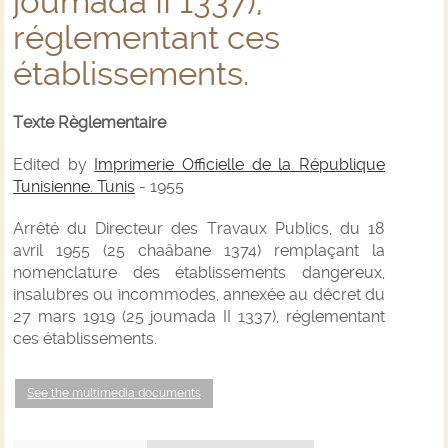
joumada II 1337),
réglementant ces
établissements.
Texte Règlementaire
Edited by
Imprimerie Officielle de la République
Tunisienne. Tunis
- 1955
Arrêté du Directeur des Travaux Publics, du 18
avril 1955 (25 chaâbane 1374) remplaçant la
nomenclature des établissements dangereux,
insalubres ou incommodes, annexée au décret du
27 mars 1919 (25 joumada II 1337), réglementant
ces établissements.
See the multimedia documents