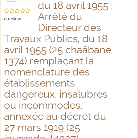
du 18 avril 1955 :
/5
Arrêté du
0
review
Directeur des
Travaux Publics, du 18
avril 1955 (25 chaâbane
1374) remplaçant la
nomenclature des
établissements
dangereux, insalubres
ou incommodes,
annexée au décret du
27 mars 1919 (25